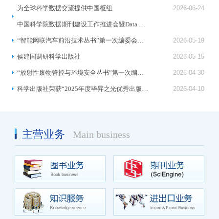
为全球科学数据交流提供中国枢纽
2026-06-24
中国科学院数据期刊建设工作推进会暨Data Express (数据快报)数据期刊集群发布在京举行
“智能网联汽车前沿技术丛书”第一次编委会召开
2026-05-19
侯建国调研科学出版社
2026-05-15
“放射性废物管控与环境安全丛书”第一次编委会召开
2026-04-30
科学出版社荣获“2025年度毕昇之光优秀出版单位”称号
2026-04-10
主营业务
Main business