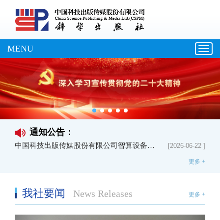
MENU
Toggl
navig
中国科技出版传媒股份有限公司智算设备租赁中标公告
[2026-06-22 ]
中国科技出版传媒股份有限公司（龙门书局）2026秋季纸张采购招标中标公告
[2026-06-26 ]
中国科技出版传媒股份有限公司防火墙与无线网络控制器设备公开询价采购中标公告
[2026-06-22 ]
通知公告：
中国科技出版传媒股份有限公司智算设备租赁中标公告
[2026-06-22 ]
中国科技出版传媒股份有限公司（龙门书局）2026秋季纸张采购招标中标公告
[2026-06-26 ]
更多 +
我社要闻
News Releases
更多 +