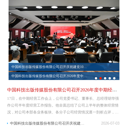
中国科技出版传媒股份有限公司召开庆祝建党105周年表彰大会暨党委书记专题党课报告会
中国科技出版传媒股份有限公司召开2025年度中期经营工作会暨中层干部履职能力培训
中国科技出版传媒股份有限公司召开2026年度中期经营工作会暨中层干部履职能力培训
中国科技出版传媒股份有限公司召开2026年度中期经营工作会暨中层干部履职能力培训
17日，在中期经营工作会上，公司党委书记、董事长、总经理胡华强
作公司半年度经营工作报告。他全面总结了公司上半年的整体经营情
况，对公司本部各业务板块、各分子公司经营情况逐一剖析点评，梳
理了期刊集团组建、融合发展推进、重大项目建设、降本增效落实等
中国科技出版传媒股份有限公司召开庆祝建党105周年表彰大会暨党委书记专题党课报告会
2026-07-03
重点工作取得的阶段性成果，复盘年初工作会部署的11项改革攻...