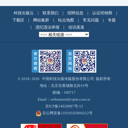
科技出版云
|
联系我们
|
招聘信息
|
认证经销商
|
下载区
|
网站集群
|
站点地图
|
常见问题
|
专题
|
违纪违法举报
|
信访渠道
© 2018-
2026 中国科技出版传媒股份有限公司 版权所有
地址：北京东黄城根北街16号
邮编：100717
Email：webmaster@cspm.com.cn
京ICP备14028887号-12
京公网安备11010102004212号