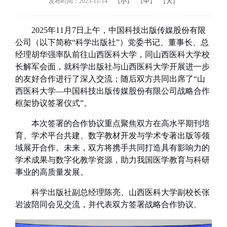
发布时间：2025-11-14
【
小
】
【
中
】
【
大
】
2025年11月7日上午，中国科技出版传媒股份有限
公司（以下简称“科学出版社”）党委书记、董事长、总
经理胡华强率队前往山西医科大学，同山西医科大学校
长解军会面，就科学出版社与山西医科大学开展进一步
的友好合作进行了深入交流；随后双方共同出席了“山
西医科大学—中国科技出版传媒股份有限公司战略合作
框架协议签署仪式”。
本次签署的合作协议重点聚焦双方在高水平期刊培
育、学术平台共建、数字教材开发与学术专著出版等领
域展开合作。未来，双方将携手共同打造具有影响力的
学术成果与数字化教学资源，助力我国医学教育与科研
事业的高质量发展。
科学出版社副总经理陈亮、山西医科大学副校长张
岩波陪同会见交流，并代表双方签署战略合作协议
。