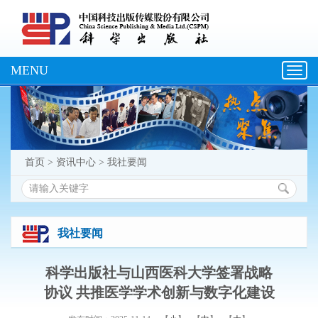
MENU
Toggl
navig
首页
>
资讯中心
>
我社要闻
我社要闻
科学出版社与山西医科大学签署战略
协议 共推医学学术创新与数字化建设