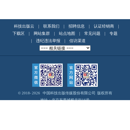
科技出版云
|
联系我们
|
招聘信息
|
认证经销商
|
下载区
|
网站集群
|
站点地图
|
常见问题
|
专题
|
违纪违法举报
|
信访渠道
© 2018-
2026 中国科技出版传媒股份有限公司 版权所有
地址：北京东黄城根北街16号
邮编：100717
Email：webmaster@cspm.com.cn
京ICP备14028887号-12
京公网安备11010102004212号